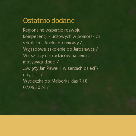
Ostatnio dodane
Regionalne wsparcie rozwoju
kompetencji kluczowych w pomorskich
szkołach - Aneks do umowy
/
Wyjazdowe szkolenie do Jarosławca
/
Warsztaty dla rodziców na temat
motywacji dzieci
/
„Święty Jan Paweł II w sercach dzieci”-
edycja II.
/
Wycieczka do Malborka klas 7 i 8
07.05.2024
/