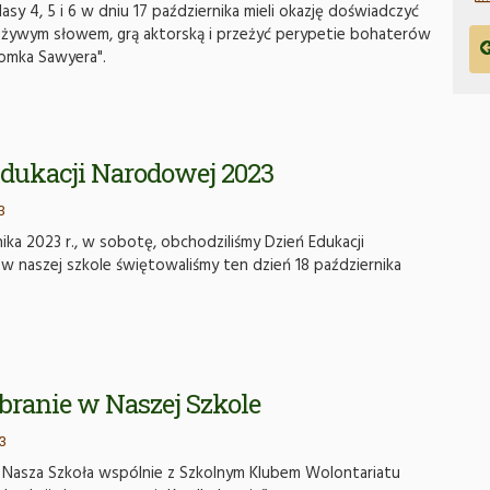
asy 4, 5 i 6 w dniu 17 października mieli okazję doświadczyć
 żywym słowem, grą aktorską i przeżyć perypetie bohaterów
omka Sawyera".
Edukacji Narodowej 2023
3
nika 2023 r., w sobotę, obchodziliśmy Dzień Edukacji
w naszej szkole świętowaliśmy ten dzień 18 października
branie w Naszej Szkole
3
Nasza Szkoła wspólnie z Szkolnym Klubem Wolontariatu