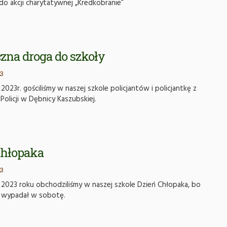
 do akcji charytatywnej „Kredkobranie”
zna droga do szkoły
3
2023r. gościliśmy w naszej szkole policjantów i policjantkę z
Policji w Dębnicy Kaszubskiej.
Chłopaka
3
 2023 roku obchodziliśmy w naszej szkole Dzień Chłopaka, bo
a wypadał w sobotę.