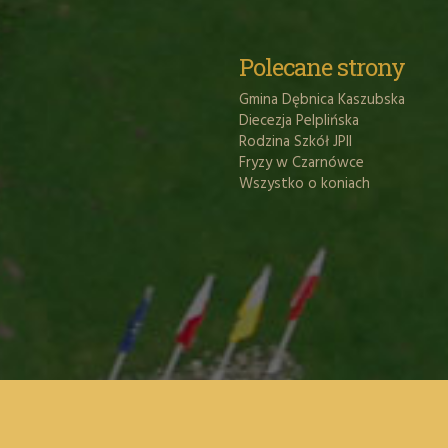
Polecane strony
Gmina Dębnica Kaszubska
Diecezja Pelplińska
Rodzina Szkół JPII
Fryzy w Czarnówce
Wszystko o koniach