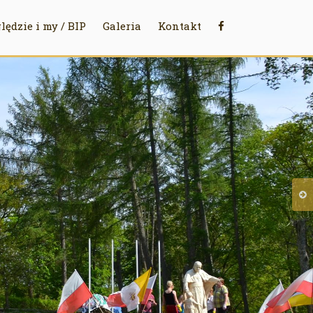
lędzie i my / BIP
Galeria
Kontakt