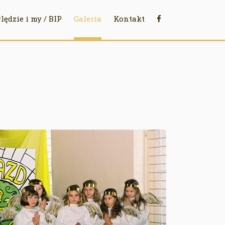
lędzie i my / BIP
Galeria
Kontakt