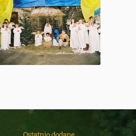
Ostatnio dodane