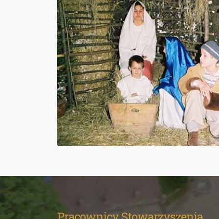
Pracownicy Stowarzyszenia