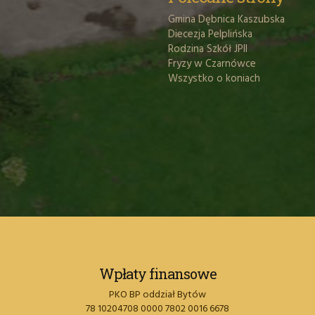
Gmina Dębnica Kaszubska
Diecezja Pelplińska
Rodzina Szkół JPII
Fryzy w Czarnówce
Wszystko o koniach
Wpłaty finansowe
PKO BP oddział Bytów
78 10204708 0000 7802 0016 6678