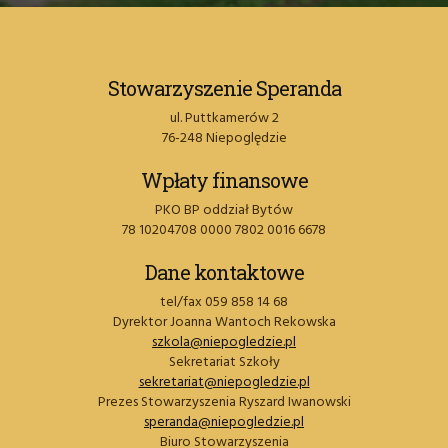
Stowarzyszenie Speranda
ul. Puttkamerów 2
76-248 Niepoględzie
Wpłaty finansowe
PKO BP oddział Bytów
78 10204708 0000 7802 0016 6678
Dane kontaktowe
tel/fax 059 858 14 68
Dyrektor Joanna Wantoch Rekowska
szkola@niepogledzie.pl
Sekretariat Szkoły
sekretariat@niepogledzie.pl
Prezes Stowarzyszenia Ryszard Iwanowski
speranda@niepogledzie.pl
Biuro Stowarzyszenia