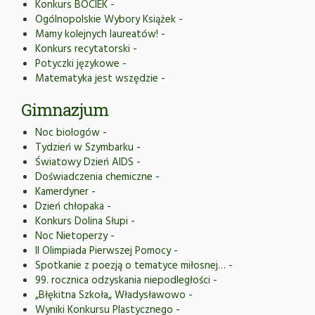
Konkurs BOCIEK
-
Ogólnopolskie Wybory Książek
-
Mamy kolejnych laureatów!
-
Konkurs recytatorski
-
Potyczki językowe
-
Matematyka jest wszędzie
-
Gimnazjum
Noc biologów
-
Tydzień w Szymbarku
-
Światowy Dzień AIDS
-
Doświadczenia chemiczne
-
Kamerdyner
-
Dzień chłopaka
-
Konkurs Dolina Słupi
-
Noc Nietoperzy
-
II Olimpiada Pierwszej Pomocy
-
Spotkanie z poezją o tematyce miłosnej…
-
99. rocznica odzyskania niepodległości
-
„Błękitna Szkoła„ Władysławowo
-
Wyniki Konkursu Plastycznego
-