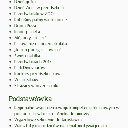
Dzień gofra
-
Dzień Ziemi w przedszkolu
-
Przedszkolaki w ZOO
-
Robiliśmy palmy wielkanocne
-
Dobra Pizza
-
Kinderplaneta
-
Mój przyjaciel miś
-
Pasowanie na przedszkolaka
-
„Jesień poezją malowana”
-
Święto Jabłka
-
Przedszkoliada 2015
-
Park Dinozaurów
-
Konkurs przedszkolaków
-
W sali zabaw
-
Strażacy w przedszkolu
-
Podstawówka
Regionalne wsparcie rozwoju kompetencji kluczowych w
pomorskich szkołach - Aneks do umowy
-
Wyjazdowe szkolenie do Jarosławca
-
Warsztaty dla rodziców na temat motywacji dzieci
-