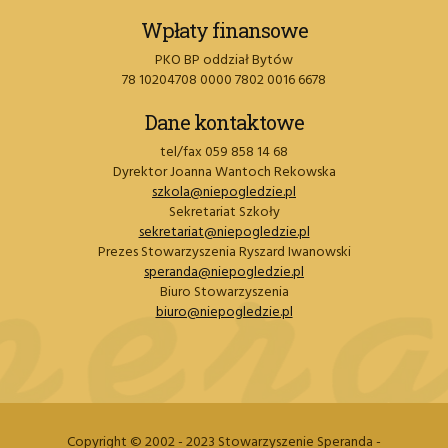
Wpłaty finansowe
PKO BP oddział Bytów
78 10204708 0000 7802 0016 6678
Dane kontaktowe
tel/fax 059 858 14 68
Dyrektor Joanna Wantoch Rekowska
szkola@niepogledzie.pl
Sekretariat Szkoły
sekretariat@niepogledzie.pl
Prezes Stowarzyszenia Ryszard Iwanowski
speranda@niepogledzie.pl
Biuro Stowarzyszenia
biuro@niepogledzie.pl
Copyright © 2002 - 2023 Stowarzyszenie Speranda -