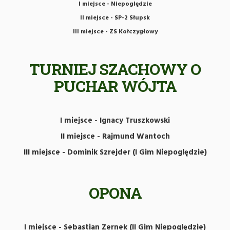
I miejsce - Niepoględzie
II miejsce - SP-2 Słupsk
III miejsce - ZS Kołczygłowy
TURNIEJ SZACHOWY O
PUCHAR WÓJTA
I miejsce - Ignacy Truszkowski​
II miejsce - Rajmund Wantoch
III miejsce - Dominik Szrejder (I Gim Niepoględzie)
OPONA
I miejsce - Sebastian Zernek (II Gim Niepoględzie)