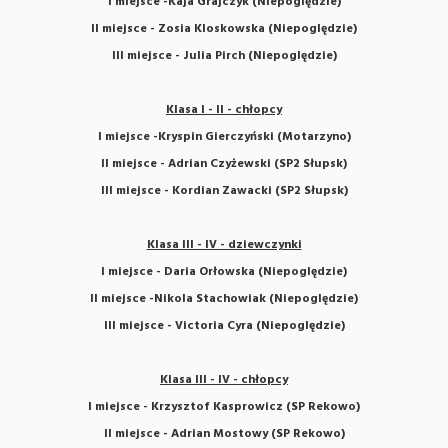
I miejsce -Kaja Grajczyk (Niepoględzie)
II miejsce - Zosia Kloskowska (Niepoględzie)
III miejsce - Julia Pirch (Niepoględzie)
Klasa I - II - chłopcy
I miejsce -Kryspin Gierczyński (Motarzyno)
II miejsce - Adrian Czyżewski (SP2 Słupsk)
III miejsce - Kordian Zawacki (SP2 Słupsk)
Klasa III - IV - dziewczynki
I miejsce - Daria Orłowska (Niepoględzie)
II miejsce -Nikola Stachowiak
(Niepoględzie)
III miejsce - Victoria Cyra
(Niepoględzie)
Klasa III - IV - chłopcy
I miejsce - Krzysztof Kasprowicz (SP Rekowo)
II miejsce - Adrian Mostowy (SP Rekowo)