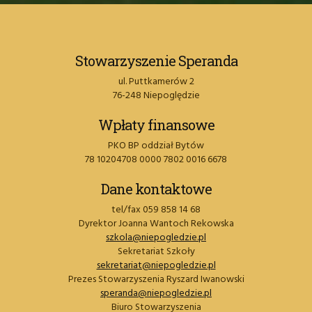
Stowarzyszenie Speranda
ul. Puttkamerów 2
76-248 Niepoględzie
Wpłaty finansowe
PKO BP oddział Bytów
78 10204708 0000 7802 0016 6678
Dane kontaktowe
tel/fax 059 858 14 68
Dyrektor Joanna Wantoch Rekowska
szkola@niepogledzie.pl
Sekretariat Szkoły
sekretariat@niepogledzie.pl
Prezes Stowarzyszenia Ryszard Iwanowski
speranda@niepogledzie.pl
Biuro Stowarzyszenia