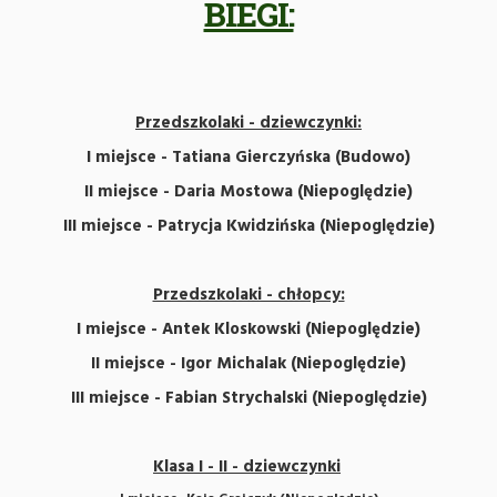
​BIEGI:
Przedszkolaki - dziewczynki:
I miejsce - Tatiana Gierczyńska (Budowo)
II miejsce - Daria Mostowa (Niepoględzie)
III miejsce - Patrycja Kwidzińska (Niepoględzie)
Przedszkolaki - chłopcy:
I miejsce - Antek Kloskowski (Niepoględzie)
II miejsce - Igor Michalak (Niepoględzie)
III miejsce - Fabian Strychalski (Niepoględzie)
Klasa I - II - dziewczynki