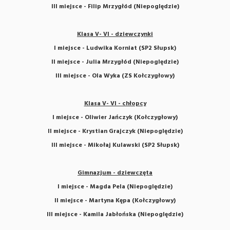
III miejsce - Filip Mrzygłód (Niepoględzie)
Klasa V- VI - dziewczynki
I miejsce - Ludwika Korniat (SP2 Słupsk)
II miejsce - Julia Mrzygłód (Niepoględzie)
III miejsce - Ola Wyka (ZS Kołczygłowy)
Klasa V- VI - chłopcy
I miejsce - Oliwier Jańczyk (Kołczygłowy)
II miejsce - Krystian Grajczyk (Niepoględzie)
III miejsce - Mikołaj Kulawski (SP2 Słupsk)
Gimnazjum - dziewczęta
I miejsce - Magda Pela (Niepoględzie)
II miejsce - Martyna Kępa (Kołczygłowy)
III miejsce - Kamila Jabłońska (Niepoględzie)