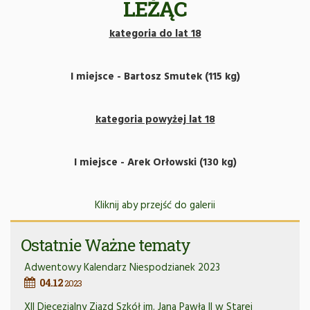
LEŻĄC
kategoria do lat 18
​I miejsce - Bartosz Smutek (115 kg)
kategoria powyżej lat 18
I miejsce - Arek Orłowski (130 kg)
Kliknij aby przejść do galerii
Ostatnie Ważne tematy
Adwentowy Kalendarz Niespodzianek 2023
04.12
2023
XII Diecezjalny Zjazd Szkół im. Jana Pawła II w Starej