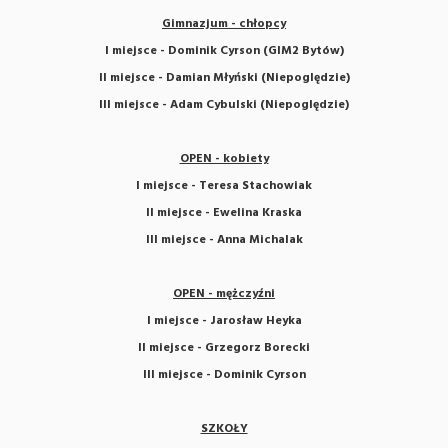
Gimnazjum - chłopcy
I miejsce - Dominik Cyrson (GIM2 Bytów)
II miejsce - Damian Młyński
(Niepoględzie)
III miejsce - Adam Cybulski (Niepoględzie)
OPEN - kobiety
I miejsce - Teresa Stachowiak
II miejsce - Ewelina Kraska
III miejsce - Anna Michalak
OPEN - mężczyźni
I miejsce - Jarosław Heyka
II miejsce - Grzegorz Borecki
III miejsce - Dominik Cyrson
SZKOŁY